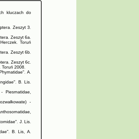
ych kluczach do
ptera. Zeszyt 3.
tera. Zeszyt 6a.
 Herczek. Toruń
tera. Zeszyt 6b.
tera. Zeszyt 6c.
. Toruń 2008.
Phymatidae". A.
ngidae". B. Lis.
- Piesmatidae,
ozwałkowate) -
anthosomatidae,
omidae". J. Lis.
ae". B. Lis, A.